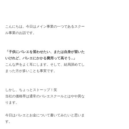
こんにちは。今日はメイン事業の一つであるスクー
ル事業のお話です。
「子供にバレエを習わせたい、または自身が習いた
いけれど、バレエにかかる費用って高そう…」
こんな声をよく耳にします。そして、結局諦めてし
まった方が多いことも事実です。
しかし、ちょっとストーップ！笑
当社の価格帯は通常のバレエスクールとはやや異な
ります。
今日はバレエとお金について書いてみたいと思いま
す。