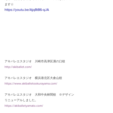
ます☆
https://youtu.be/Ajq8t86-qJA
アキバレエスタジオ　川崎市高津区溝の口校　
http://akiballet.com/
アキバレエスタジオ　横浜港北区大倉山校
https://www.akiballetookurayama.com/
アキバレエスタジオ　大和中央林間校　※デザイン
リニューアルしました。
https://akiballetyamato.com/