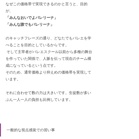
なぜこの価格帯で実現できるのかと言うと、目的
が、
「みんなおいでよバレリーナ」
「みんな誰でもバレリーナ」
のキャッチフレーズの通り、どなたでもバレエを学
べることを目的としているからです。
 そして主宰者がバレエスクール以前から多種の舞台
を作っていた関係で、人脈を伝って現在のチーム構
成になっているという点です。
そのため、通常価格より抑えめの価格帯を実現して
います。
それに合わせて数の力は大きいです。生徒数が多い
ぶん一人一人の負担も比例しています。
一般的な視点感覚での習い事