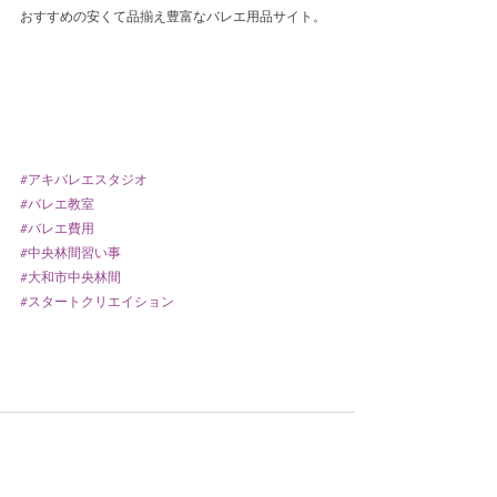
おすすめの安くて品揃え豊富なバレエ用品サイト。
#アキバレエスタジオ
#バレエ教室
#バレエ費用
#中央林間習い事
#大和市中央林間
#スタートクリエイション