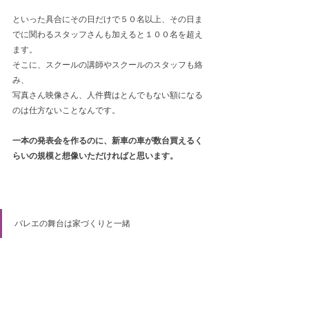
といった具合にその日だけで５０名以上、その日ま
でに関わるスタッフさんも加えると１００名を超え
ます。
そこに、スクールの講師やスクールのスタッフも絡
み、
写真さん映像さん、
人件費はとんでもない額になる
のは仕方ないことなんです。
一本の発表会を作るのに、新車の車が数台買えるく
らいの規模と想像いただければと思います。
バレエの舞台は家づくりと一緒