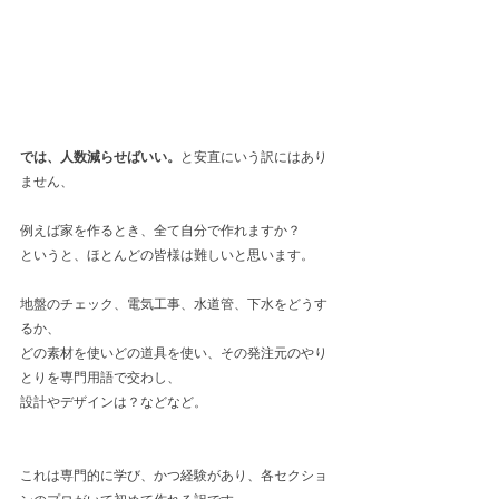
では、人数減らせばいい。
と安直にいう訳にはあり
ません、
例えば家を作るとき、全て自分で作れますか？
というと、ほとんどの皆様は難しいと思います。
地盤のチェック、電気工事、水道管、下水をどうす
るか、
どの素材を使いどの道具を使い、その発注元のやり
とりを専門用語で交わし、
設計やデザインは？などなど。
これは専門的に学び、かつ経験があり、各セクショ