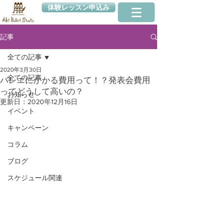
体験レッスン申込み
記事
全ての記事
2020年3月30日
全ての記事
バレエにかかる費用って！？発表会費用
ってどうして高いの？
お知らせ
更新日：
2020年12月16日
イベント
キャンペーン
コラム
ブログ
スケジュール関連