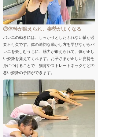
②体幹が鍛えられ、姿勢がよくなる
バレエの動きには、しっかりとしたぶれない軸が必
要不可欠です。体の適切な動かし方を学びながらバ
レエを楽しむうちに、筋力が鍛えられて、体が正し
い姿勢を覚えてくれます。お子さまが正しい姿勢を
身につけることで、猫背やストレートネックなどの
悪い姿勢の予防ができます。