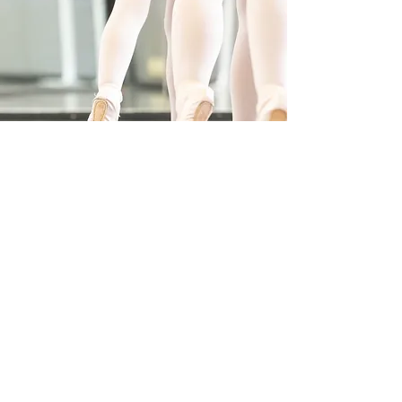
アキバレエスタジオでは、
体験レッスンを実施
中
です！
まずは体験して楽しんでください。
お問い合わせ、ご予約の上、お気軽にご参加く
ださい。
体験レッスン詳細はこちら
Links
関連リンク