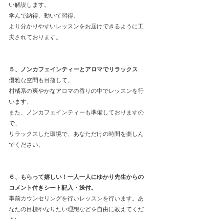
い解説します。
学んで納得、動いて習得、
より分かりやすいレッスンをお届けできるように工
夫されております。
５、ノンカフェインティーとアロマでリラックス
優雅な空間も目指して、
柑橘系の爽やかなアロマの香りの中でレッスンを行
います。
また、ノンカフェインティーも準備しておりますの
で、
リラックスした環境で、あなただけの時間を楽しん
でください。
６、もらって嬉しい！一人一人にゆかり先生からの
コメント付きシート記入・送付。
事前カウンセリングを行いレッスンを行います。あ
なたの目標やなりたい理想などを自由に教えてくだ