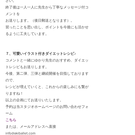
さい。
終了後は一人一人に先生から丁寧なメッセージ付コ
メントを
お送りします。（後日郵送となります）。
習ったことを思い出し、ポイントを今後にも活かせ
るように工夫しています。
７、可愛いイラスト付きダイエットレシピ♪
コメントと一緒にゆかり先生のおすすめ、ダイエッ
トレシピもお送りします。
今後、第二弾、三弾と継続開催を目指しております
ので、
レシピが増えていくと、これからの楽しみにも繋が
りますね！
以上の企画にてお送りいたします。
予約は当スタジオホームページのお問い合わせフォ
ーム
こちら
または、メールアドレスへ直接
info@akiballet.com