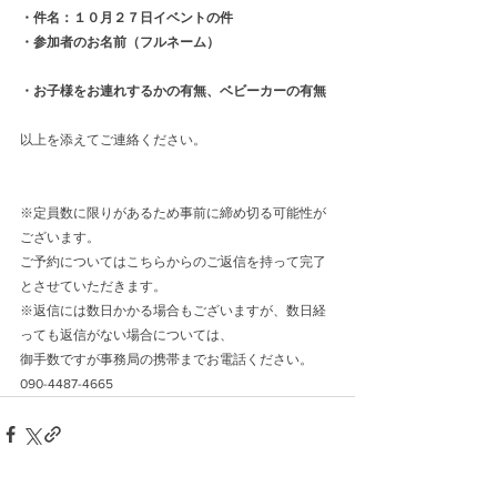
・件名：１０月２７日イベントの件
・参加者のお名前（フルネーム）
・お子様をお連れするかの有無、ベビーカーの有無
以上を添えてご連絡ください。
※定員数に限りがあるため事前に締め切る可能性が
ございます。
ご予約についてはこちらからのご返信を持って完了
とさせていただきます。
※返信には数日かかる場合もございますが、数日経
っても返信がない場合については、
御手数ですが事務局の携帯までお電話ください。
090-4487-4665